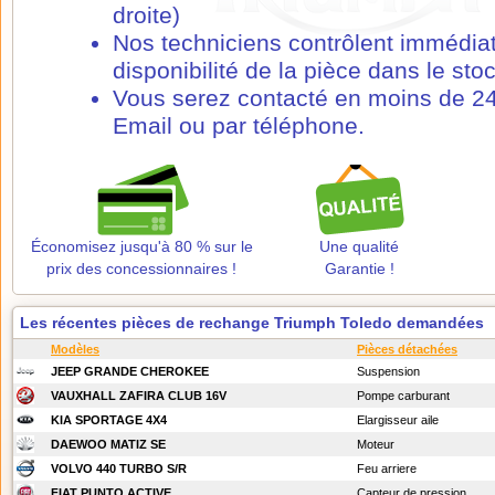
droite)
Nos techniciens contrôlent immédia
disponibilité de la pièce dans le stoc
Vous serez contacté en moins de 24
Email ou par téléphone.
Économisez jusqu'à 80 % sur le
Une qualité
prix des concessionnaires !
Garantie !
Les récentes pièces de rechange Triumph Toledo demandées
Modèles
Pièces détachées
JEEP GRANDE CHEROKEE
Suspension
VAUXHALL ZAFIRA CLUB 16V
Pompe carburant
KIA SPORTAGE 4X4
Elargisseur aile
DAEWOO MATIZ SE
Moteur
VOLVO 440 TURBO S/R
Feu arriere
FIAT PUNTO ACTIVE
Capteur de pression