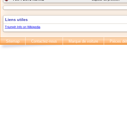
Liens utiles
Triumph Info on Wikipedia
Sitemap
Contactez-nous
Marque de voiture
Pièces dé