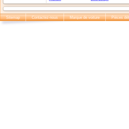
Sitemap
Contactez-nous
Marque de voiture
Pièces dé