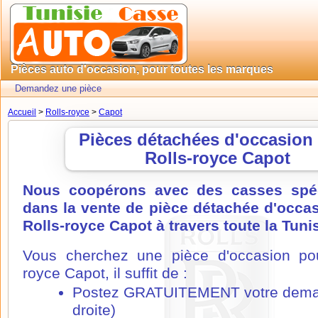
Pièces auto d'occasion, pour toutes les marques
Demandez une pièce
Accueil
>
Rolls-royce
>
Capot
Pièces détachées d'occasion
Rolls-royce Capot
Nous coopérons avec des casses spéc
dans la vente de pièce détachée d'occa
Rolls-royce Capot à travers toute la Tunis
Vous cherchez une pièce d'occasion pou
royce Capot, il suffit de :
Postez GRATUITEMENT votre dema
droite)