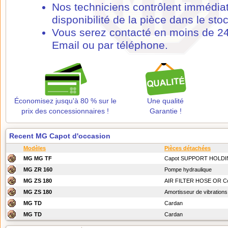
Nos techniciens contrôlent immédia
disponibilité de la pièce dans le stoc
Vous serez contacté en moins de 24
Email ou par téléphone.
Économisez jusqu'à 80 % sur le
Une qualité
prix des concessionnaires !
Garantie !
Recent MG Capot d'occasion
Modèles
Pièces détachées
MG MG TF
Capot SUPPORT HOLDI
MG ZR 160
Pompe hydraulique
MG ZS 180
AIR FILTER HOSE OR Co
MG ZS 180
Amortisseur de vibrations
MG TD
Cardan
MG TD
Cardan