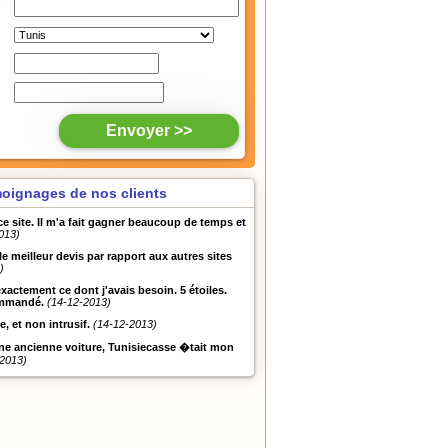
oignages de nos clients
 ce site. Il m'a fait gagner beaucoup de temps et
013)
u le meilleur devis par rapport aux autres sites
)
exactement ce dont j'avais besoin. 5 étoiles.
mmandé.
(14-12-2013)
e, et non intrusif.
(14-12-2013)
ne ancienne voiture, Tunisiecasse �tait mon
-2013)