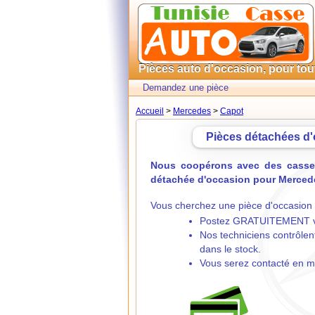
Pièces auto d'occasion, pour to
Demandez une pièce
Accueil
>
Mercedes
>
Capot
Pièces détachées d
Nous coopérons avec des casses
détachée d'occasion pour Mercedes
Vous cherchez une pièce d'occasion p
Postez GRATUITEMENT vo
Nos techniciens contrôlent
dans le stock.
Vous serez contacté en m