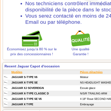
Nos techniciens contrôlent immédia
disponibilité de la pièce dans le stoc
Vous serez contacté en moins de 24
Email ou par téléphone.
Économisez jusqu'à 80 % sur le
Une qualité
prix des concessionnaires !
Garantie !
Recent Jaguar Capot d'occasion
Modèles
Pièces détachées
JAGUAR S-TYPE V6
Moteur
JAGUAR X-TYPE SE
NS HEADLIGHT WASHE
JAGUAR XJ SOVEREIGN
Essuie glace
JAGUAR X-TYPE CLASSIC D
N/S/R TRAILING ARM
JAGUAR S-TYPE SE V6
4 18" Roue SECOND H
JAGUAR X TYPE
Embrayage