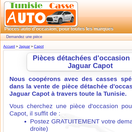
Pièces auto d'occasion, pour toutes les marques
Demandez une pièce
Accueil
>
Jaguar
>
Capot
Pièces détachées d'occasion
Jaguar Capot
Nous coopérons avec des casses spéc
dans la vente de pièce détachée d'occa
Jaguar Capot à travers toute la Tunisie.
Vous cherchez une pièce d'occasion pou
Capot, il suffit de :
Postez GRATUITEMENT votre dema
droite)