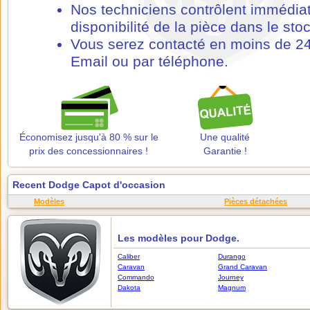
Nos techniciens contrôlent immédia
disponibilité de la pièce dans le stoc
Vous serez contacté en moins de 24
Email ou par téléphone.
Économisez jusqu'à 80 % sur le
Une qualité
prix des concessionnaires !
Garantie !
Recent Dodge Capot d'occasion
Modèles
Pièces détachées
Les modèles pour Dodge.
Caliber
Durango
Caravan
Grand Caravan
Commando
Journey
Dakota
Magnum