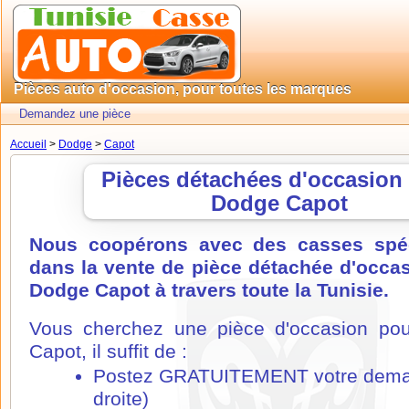
Pièces auto d'occasion, pour toutes les marques
Demandez une pièce
Accueil
>
Dodge
>
Capot
Pièces détachées d'occasion
Dodge Capot
Nous coopérons avec des casses spéc
dans la vente de pièce détachée d'occa
Dodge Capot à travers toute la Tunisie.
Vous cherchez une pièce d'occasion po
Capot, il suffit de :
Postez GRATUITEMENT votre dema
droite)