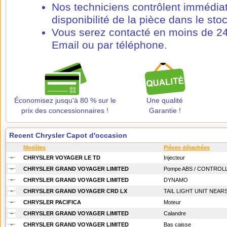
Nos techniciens contrôlent immédia
disponibilité de la pièce dans le stoc
Vous serez contacté en moins de 24
Email ou par téléphone.
Économisez jusqu'à 80 % sur le
Une qualité
prix des concessionnaires !
Garantie !
Recent Chrysler Capot d'occasion
Modèles
Pièces détachées
CHRYSLER VOYAGER LE TD
Injecteur
CHRYSLER GRAND VOYAGER LIMITED
Pompe ABS / CONTROL
CHRYSLER GRAND VOYAGER LIMITED
DYNAMO
CHRYSLER GRAND VOYAGER CRD LX
TAIL LIGHT UNIT NEAR
CHRYSLER PACIFICA
Moteur
CHRYSLER GRAND VOYAGER LIMITED
Calandre
CHRYSLER GRAND VOYAGER LIMITED
Bas caisse